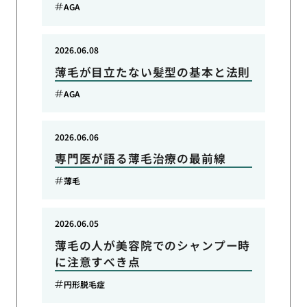
AGA
2026.06.08
薄毛が目立たない髪型の基本と法則
AGA
2026.06.06
専門医が語る薄毛治療の最前線
薄毛
2026.06.05
薄毛の人が美容院でのシャンプー時
に注意すべき点
円形脱毛症