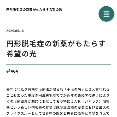
円形脱毛症の新薬がもたらす希望の光
2026.05.16
円形脱毛症の新薬がもたらす
希望の光
AGA
長年にわたり有効な治療法が限られ「不治の病」とさえ言われる
こともあった重度の円形脱毛症ですが近年の免疫学の進歩により
その治療風景は劇的に変化しており特にＪＡＫ（ジャック）阻害
薬という新しい内服薬の登場は脱毛症治療の歴史における最大の
ブレイクスルーとして世界中の医師と患者に衝撃と希望を与えて