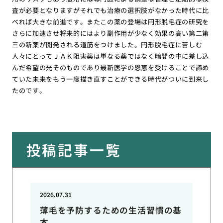
査が必要となりますがそれでも治療の選択肢がなかった時代に比
べれば大きな前進です。またこの薬の登場は円形脱毛症の研究を
さらに加速させ将来的にはより副作用が少なく効果の高い第二第
三の新薬が開発される道筋をつけました。円形脱毛症に苦しむ
人々にとってＪＡＫ阻害薬は単なる薬ではなく暗闇の中に差し込
んだ希望の光そのものであり最新医学の恩恵を受けることで諦め
ていた未来をもう一度描き直すことができる時代がついに到来し
たのです。
投稿記事一覧
2026.07.31
薄毛を予防するための生活習慣の基
本